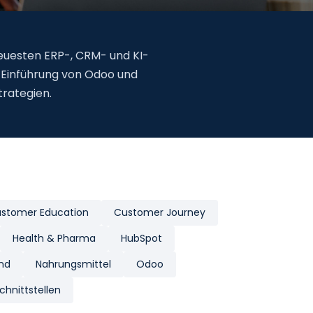
neuesten ERP-, CRM- und KI-
ie Einführung von Odoo und
trategien.
stomer Education
Customer Journey
Health & Pharma
HubSpot
and
Nahrungsmittel
Odoo
hnittstellen