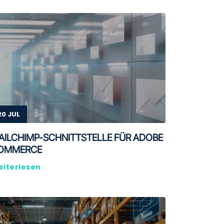
20 JUL
AILCHIMP-SCHNITTSTELLE FÜR ADOBE
OMMERCE
iterlesen