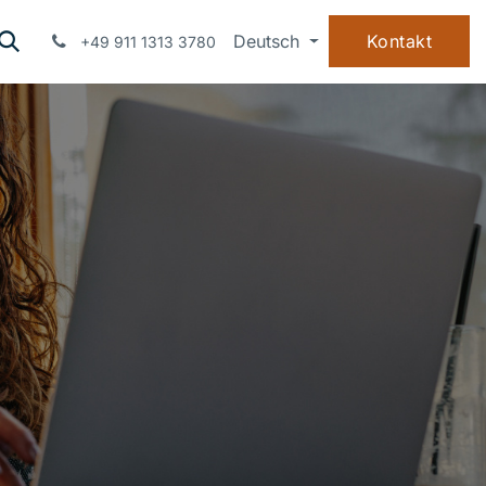
WISSEN
ÜBER UNS
Deutsch
Kontakt
+49 911 1313 3780