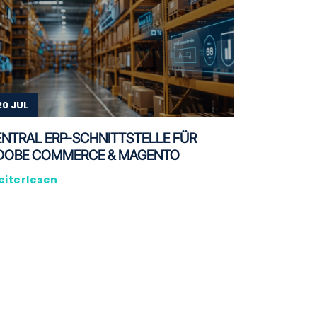
20 JUL
ENTRAL ERP-SCHNITTSTELLE FÜR
DOBE COMMERCE & MAGENTO
iterlesen