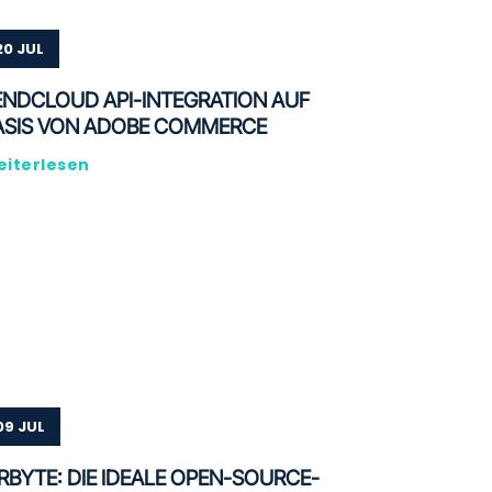
20 JUL
ENDCLOUD API-INTEGRATION AUF
ASIS VON ADOBE COMMERCE
iterlesen
09 JUL
IRBYTE: DIE IDEALE OPEN-SOURCE-