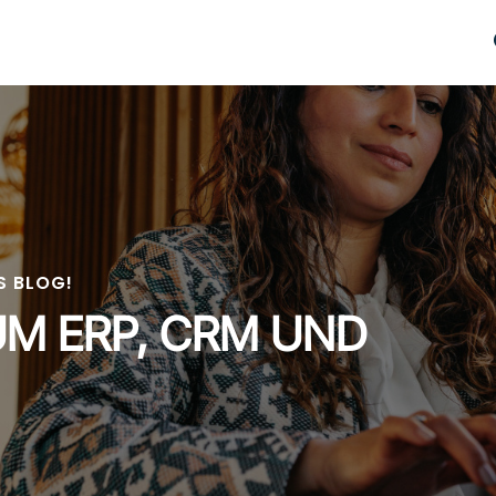
PLATTFORMEN
BRANCHEN
REFERENZEN
S BLOG!
UM ERP, CRM UND