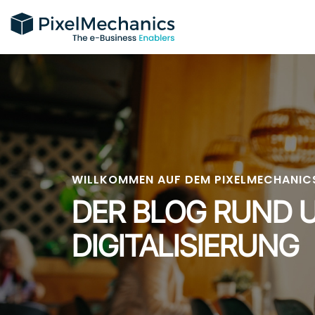
Zum Inhalt springen
LEISTUNGEN
WILLKOMMEN AUF DEM PIXELMECHANIC
DER BLOG RUND 
DIGITALISIERUNG