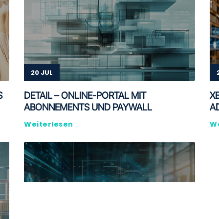
20 JUL
S
DETAIL – ONLINE-PORTAL MIT
X
ABONNEMENTS UND PAYWALL
A
Weiterlesen
We