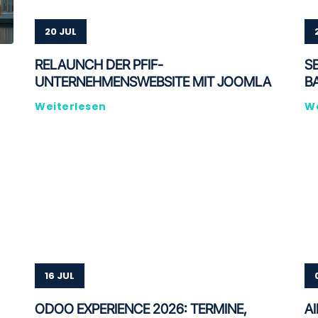
20 JUL
RELAUNCH DER PFIF-
S
UNTERNEHMENSWEBSITE MIT JOOMLA
B
Weiterlesen
We
16 JUL
ODOO EXPERIENCE 2026: TERMINE,
A