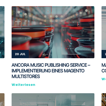
20 JUL
ANCORA MUSIC PUBLISHING SERVICE –
M
IMPLEMENTIERUNG EINES MAGENTO
C
MULTISTORES
We
Weiterlesen