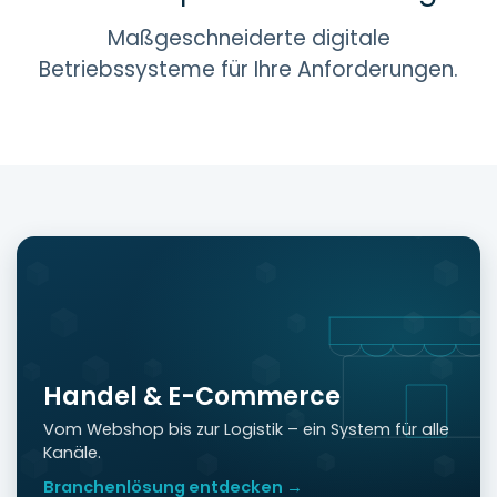
Maßgeschneiderte digitale
Betriebssysteme für Ihre Anforderungen.
Handel & E-Commerce
Vom Webshop bis zur Logistik – ein System für alle
Kanäle.
Branchenlösung entdecken →