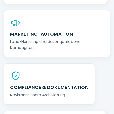
MARKETING-AUTOMATION
Lead-Nurturing und datengetriebene
Kampagnen.
COMPLIANCE & DOKUMENTATION
Revisionssichere Archivierung.