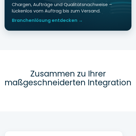
Chargen, Aufträge und Qualitätsnachweise –
lückenlos vom Auftrag bis zum Versand.
Branchenlösung entdecken →
Zusammen zu Ihrer
maßgeschneiderten Integration