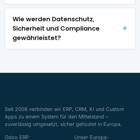
Wie werden Datenschutz,
Sicherheit und Compliance
gewährleistet?
Seit 2008 verbinden wir ERP, CRM, KI und Custom
Apps zu einem System für den Mittelstand –
zuverlässig umgesetzt, sicher gehostet in Europa.
Odoo ERP
Unser Europa-