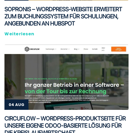
SOPRONIS – WORDPRESS-WEBSITE ERWEITERT
ZUM BUCHUNGSSYSTEM FÜR SCHULUNGEN,
ANGEBUNDEN AN HUBSPOT
Weiterlesen
04 AUG
CIRCUFLOW – WORDPRESS-PRODUKTSEITE FÜR
UNSERE EIGENE ODOO-BASIERTE LÖSUNG FÜR
DIE KREISLAUFWIRTSCHAFT