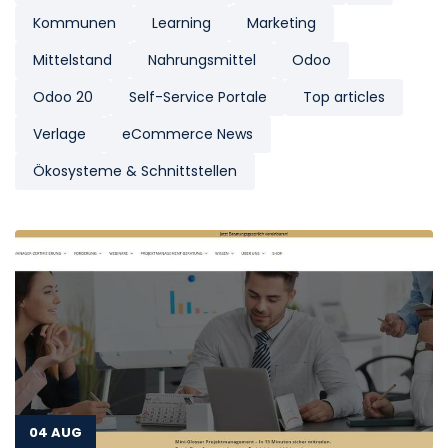
Kommunen
Learning
Marketing
Mittelstand
Nahrungsmittel
Odoo
Odoo 20
Self-Service Portale
Top articles
Verlage
eCommerce News
Ökosysteme & Schnittstellen
04 AUG