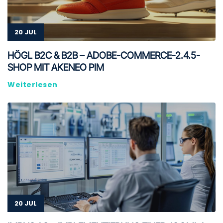
20 JUL
HÖGL B2C & B2B – ADOBE-COMMERCE-2.4.5-
SHOP MIT AKENEO PIM
Weiterlesen
20 JUL