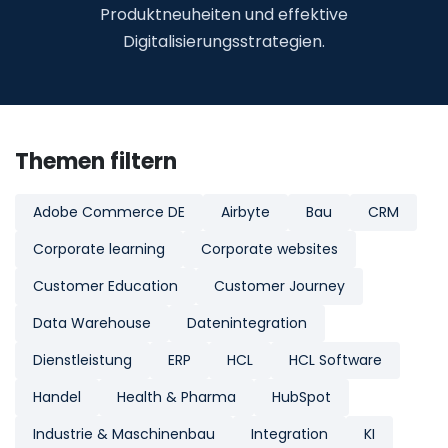
Produktneuheiten und effektive
Digitalisierungsstrategien.
Themen filtern
Adobe Commerce DE
Airbyte
Bau
CRM
Corporate learning
Corporate websites
Customer Education
Customer Journey
Data Warehouse
Datenintegration
Dienstleistung
ERP
HCL
HCL Software
Handel
Health & Pharma
HubSpot
Industrie & Maschinenbau
Integration
KI