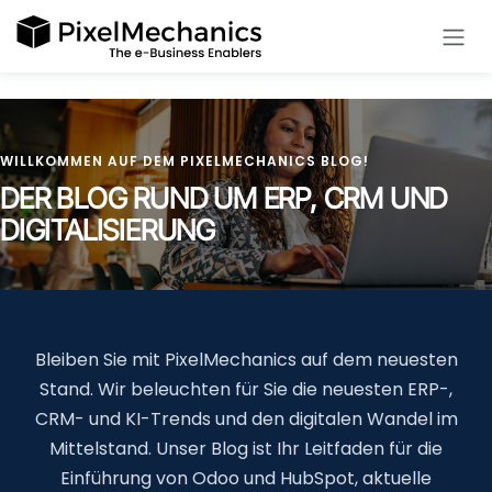
Zum Inhalt springen
WILLKOMMEN AUF DEM PIXELMECHANICS BLOG!
DER BLOG RUND UM ERP, CRM UND
DIGITALISIERUNG
Bleiben Sie mit PixelMechanics auf dem neuesten
Stand. Wir beleuchten für Sie die neuesten ERP-,
CRM- und KI-Trends und den digitalen Wandel im
Mittelstand. Unser Blog ist Ihr Leitfaden für die
Einführung von Odoo und HubSpot, aktuelle