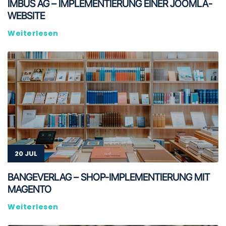
IMBUS AG – IMPLEMENTIERUNG EINER JOOMLA-
WEBSITE
Weiterlesen
20 JUL
BANGEVERLAG – SHOP-IMPLEMENTIERUNG MIT
MAGENTO
Weiterlesen