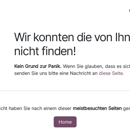
PLATTFORMEN
BRANCHEN
REFERENZEN
Fehler 404
Wir konnten die von Ih
nicht finden!
Kein Grund zur Panik.
Wenn Sie glauben, dass es sich
senden Sie uns bitte eine Nachricht an
diese Seite
.
eicht haben Sie nach einem dieser
meistbesuchten Seiten
ges
Home