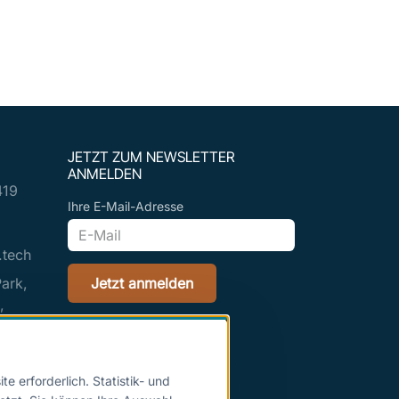
JETZT ZUM NEWSLETTER
ANMELDEN
419
Ihre E-Mail-Adresse
.tech
ark,
Jetzt anmelden
,
ctor
01309,
 erforderlich. Statistik- und