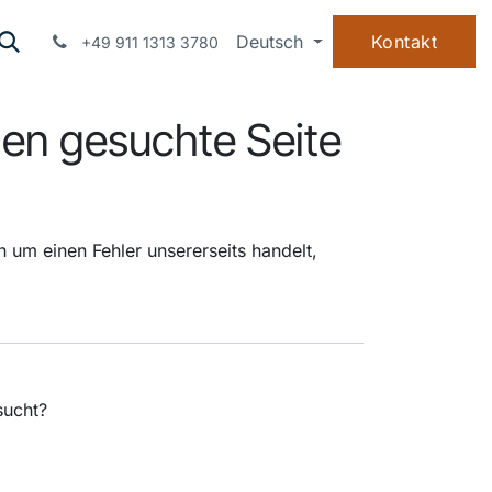
WISSEN
ÜBER UNS
Deutsch
Kontakt
+49 911 1313 3780
nen gesuchte Seite
 um einen Fehler unsererseits handelt,
ucht?