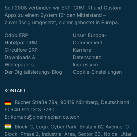
Seit 2008 verbinden wir ERP, CRM, KI und Custom
Apps zu einem System für den Mittelstand –
zuverlässig umgesetzt, sicher gehostet in Europa.
Odoo ERP
Unser Europa-
HubSpot CRM
Commitment
Circuflow ERP
Karriere
Downloads &
Datenschutz
Whitepapers
Impressum
Der Digitalisierungs-Blog
Cookie-Einstellungen
KONTAKT
Bucher Straße 79a, 90419 Nürnberg, Deutschland
P: +49 911 1313 3780
E: kontakt@pixelmechanics.tech
Block-C, Logix Cyber Park, Bhutani 62 Avenue, C
Block, Phase 2, Industrial Area, Sector 62, Noida, Uttar