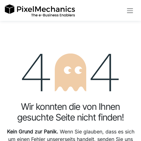
Zum Inhalt springen
Fehler 404
Wir konnten die von Ihnen
gesuchte Seite nicht finden!
Kein Grund zur Panik.
Wenn Sie glauben, dass es sich
um einen Fehler unsererseits handelt, senden Sie uns