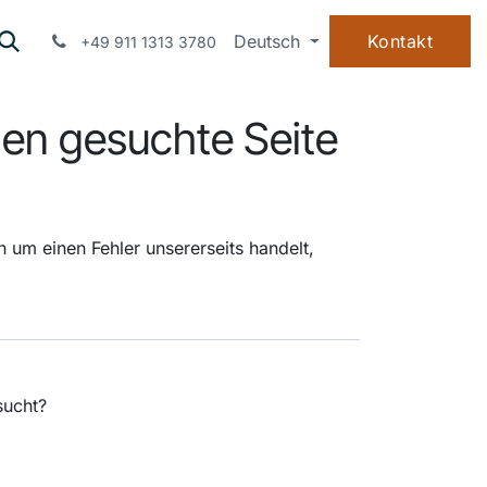
WISSEN
ÜBER UNS
Deutsch
Kontakt
+49 911 1313 3780
nen gesuchte Seite
 um einen Fehler unsererseits handelt,
ucht?