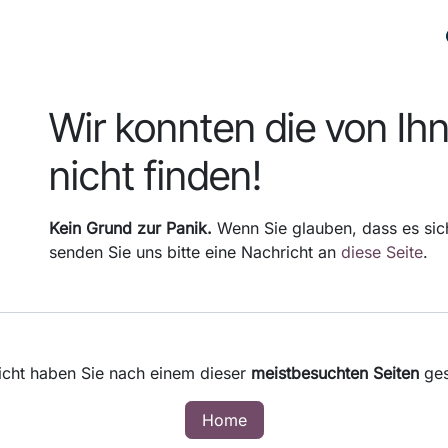
PLATTFORMEN
BRANCHEN
REFERENZEN
Fehler 404
Wir konnten die von Ih
nicht finden!
Kein Grund zur Panik.
Wenn Sie glauben, dass es sich
senden Sie uns bitte eine Nachricht an
diese Seite
.
eicht haben Sie nach einem dieser
meistbesuchten Seiten
ges
Home