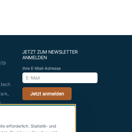
JETZT ZUM NEWSLETTER
ANMELDEN
419
Ihre E-Mail-Adresse
.tech
ark,
Jetzt anmelden
,
ctor
01309,
 erforderlich. Statistik- und