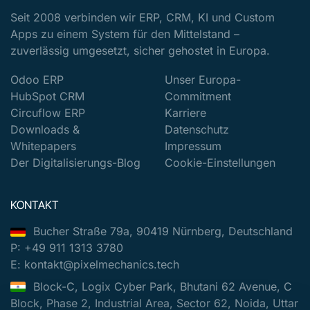
Seit 2008 verbinden wir ERP, CRM, KI und Custom
Apps zu einem System für den Mittelstand –
zuverlässig umgesetzt, sicher gehostet in Europa.
Odoo ERP
Unser Europa-
HubSpot CRM
Commitment
Circuflow ERP
Karriere
Downloads &
Datenschutz
Whitepapers
Impressum
Der Digitalisierungs-Blog
Cookie-Einstellungen
KONTAKT
Bucher Straße 79a, 90419 Nürnberg, Deutschland
P: +49 911 1313 3780
E: kontakt@pixelmechanics.tech
Block-C, Logix Cyber Park, Bhutani 62 Avenue, C
Block, Phase 2, Industrial Area, Sector 62, Noida, Uttar