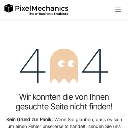
Zum Inhalt springen
Fehler 404
Wir konnten die von Ihnen
gesuchte Seite nicht finden!
Kein Grund zur Panik.
Wenn Sie glauben, dass es sich
um einen Fehler unsererseits handelt, senden Sie uns