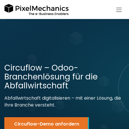
Zum Inhalt springen
Circuflow – Odoo-
Branchenlösung für die
Abfallwirtschaft
Abfallwirtschaft digitalisieren – mit einer Lösung, die
Ihre Branche versteht.
Circuflow-Demo anfordern