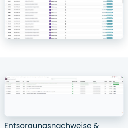
Entsorgungsnachweise &