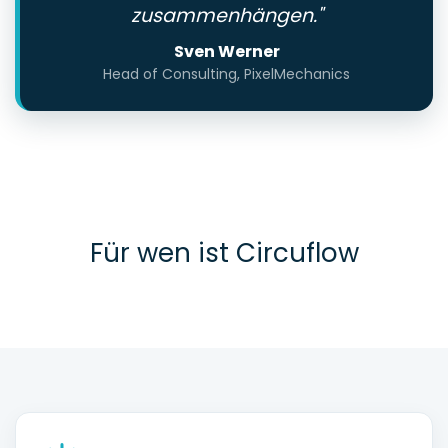
zusammenhängen."
Sven Werner
Head of Consulting, PixelMechanics
Für wen ist Circuflow