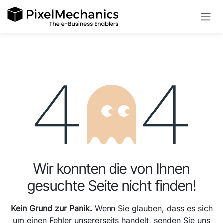
Zum Inhalt springen
Fehler 404
Wir konnten die von Ihnen
gesuchte Seite nicht finden!
Kein Grund zur Panik.
Wenn Sie glauben, dass es sich
um einen Fehler unsererseits handelt, senden Sie uns