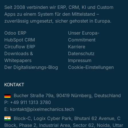
Seit 2008 verbinden wir ERP, CRM, KI und Custom
Apps zu einem System für den Mittelstand –
zuverlässig umgesetzt, sicher gehostet in Europa.
Odoo ERP
Unser Europa-
HubSpot CRM
Commitment
Circuflow ERP
Karriere
Downloads &
Datenschutz
Whitepapers
Impressum
Der Digitalisierungs-Blog
Cookie-Einstellungen
KONTAKT
Bucher Straße 79a, 90419 Nürnberg, Deutschland
P: +49 911 1313 3780
E: kontakt@pixelmechanics.tech
Block-C, Logix Cyber Park, Bhutani 62 Avenue, C
Block, Phase 2, Industrial Area, Sector 62, Noida, Uttar